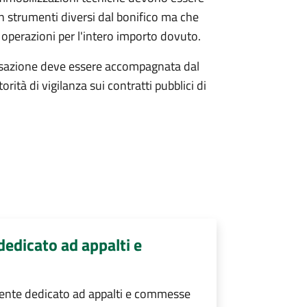
n strumenti diversi dal bonifico ma che
le operazioni per l'intero importo dovuto.
ansazione deve essere accompagnata dal
utorità di vigilanza sui contratti pubblici di
edicato ad appalti e
ente dedicato ad appalti e commesse