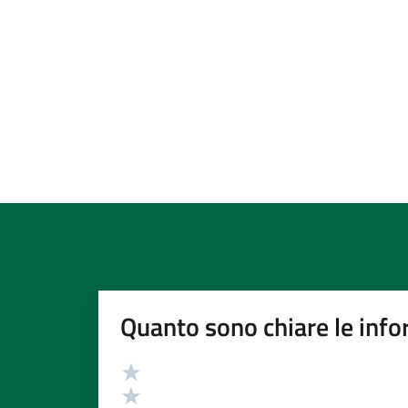
Quanto sono chiare le info
Valutazione
Valuta 5 stelle su 5
Valuta 4 stelle su 5