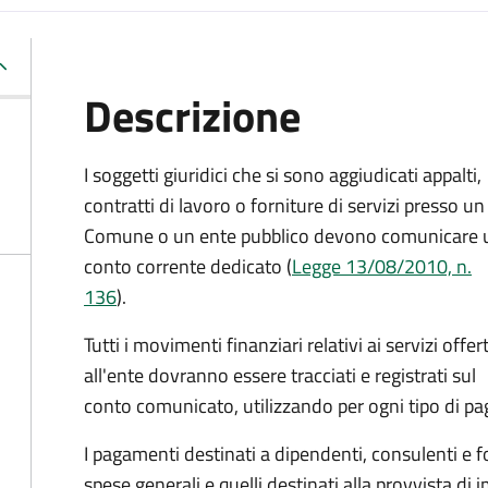
Descrizione
I soggetti giuridici che si sono aggiudicati appalti,
contratti di lavoro o forniture di servizi presso un
Comune o un ente pubblico devono comunicare 
conto corrente dedicato (
Legge 13/08/2010, n.
136
).
Tutti i movimenti finanziari relativi ai servizi offert
all'ente dovranno essere tracciati e registrati sul
conto comunicato, utilizzando per ogni tipo di pa
I pagamenti destinati a dipendenti, consulenti e forn
spese generali e quelli destinati alla provvista d