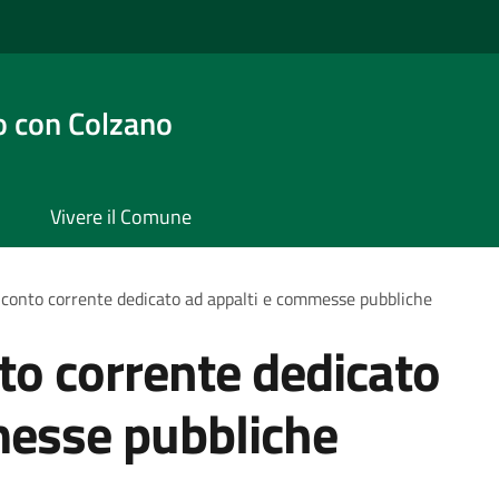
 con Colzano
Vivere il Comune
 conto corrente dedicato ad appalti e commesse pubbliche
to corrente dedicato
messe pubbliche