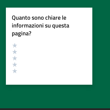
Quanto sono chiare le
informazioni su questa
pagina?
Valutazione
Valuta 5 stelle su 5
Valuta 4 stelle su 5
Valuta 3 stelle su 5
Valuta 2 stelle su 5
Valuta 1 stelle su 5