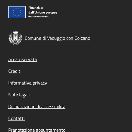
Comune di Veduggio con Colzano
Footer menu
Area riservata
Crediti
Informativa privacy
Note legali
Dichiarazione di accessibilità
Contatti
Prenotazione appuntamento