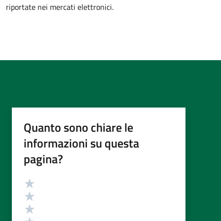
riportate nei mercati elettronici.
Quanto sono chiare le
informazioni su questa
pagina?
Valutazione
Valuta 5 stelle su 5
Valuta 4 stelle su 5
Valuta 3 stelle su 5
Valuta 2 stelle su 5