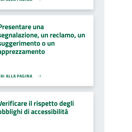
Presentare una
segnalazione, un reclamo, un
suggerimento o un
apprezzamento
VAI ALLA PAGINA
Verificare il rispetto degli
obblighi di accessibilità