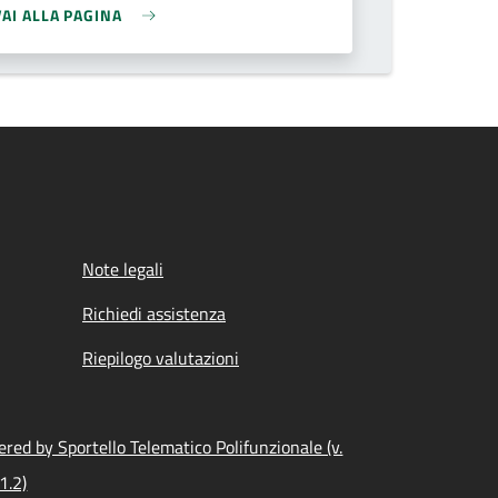
VAI ALLA PAGINA
Note legali
Richiedi assistenza
Riepilogo valutazioni
red by Sportello Telematico Polifunzionale (v.
1.2)