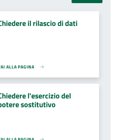
Chiedere il rilascio di dati
VAI ALLA PAGINA
Chiedere l'esercizio del
potere sostitutivo
VAI ALLA PAGINA