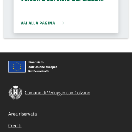
VAI ALLA PAGINA
Comune di Veduggio con Colzano
Footer menu
Area riservata
Crediti