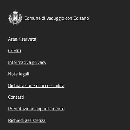
Comune di Veduggio con Colzano
Footer menu
Area riservata
Crediti
Informativa privacy
Note legali
Dichiarazione di accessibilità
Contatti
Prenotazione appuntamento
Richiedi assistenza