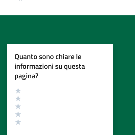
Quanto sono chiare le
informazioni su questa
pagina?
Valutazione
Valuta 5 stelle su 5
Valuta 4 stelle su 5
Valuta 3 stelle su 5
Valuta 2 stelle su 5
Valuta 1 stelle su 5