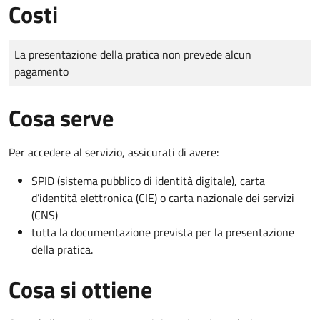
Costi
Tipo di pagamento
Importo
La presentazione della pratica non prevede alcun
pagamento
Cosa serve
Per accedere al servizio, assicurati di avere:
SPID (sistema pubblico di identità digitale), carta
d’identità elettronica (CIE) o carta nazionale dei servizi
(CNS)
tutta la documentazione prevista per la presentazione
della pratica.
Cosa si ottiene