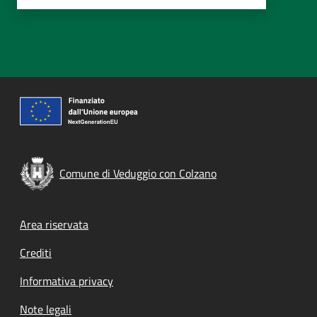
Comune di Veduggio con Colzano
Footer menu
Area riservata
Crediti
Informativa privacy
Note legali