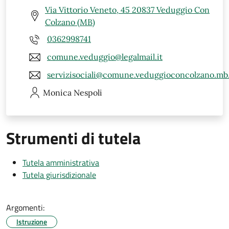
Via Vittorio Veneto, 45 20837 Veduggio Con
Colzano (MB)
0362998741
comune.veduggio@legalmail.it
servizisociali@comune.veduggioconcolzano.mb.
Monica
Nespoli
Strumenti di tutela
Tutela amministrativa
Tutela giurisdizionale
Argomenti:
Istruzione