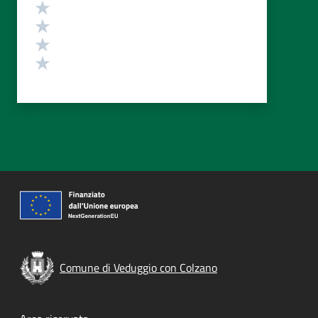
Valuta 4 stelle su 5
Valuta 3 stelle su 5
Valuta 2 stelle su 5
Valuta 1 stelle su 5
Comune di Veduggio con Colzano