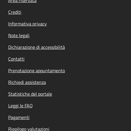
Footer menu
Area riservata
Crediti
Informativa privacy
Note legali
Dichiarazione di accessibilità
Contatti
Prenotazione appuntamento
Richiedi assistenza
Statistiche del portale
Leggi le FAQ
Pagamenti
Riepilogo valutazioni