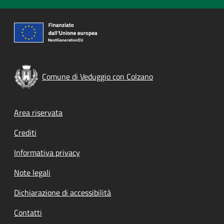
Comune di Veduggio con Colzano
Footer menu
Area riservata
Crediti
Informativa privacy
Note legali
Dichiarazione di accessibilità
Contatti