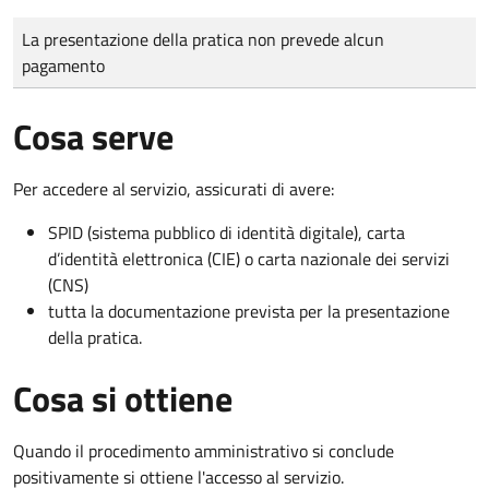
Tipo di pagamento
Importo
La presentazione della pratica non prevede alcun
pagamento
Cosa serve
Per accedere al servizio, assicurati di avere:
SPID (sistema pubblico di identità digitale), carta
d’identità elettronica (CIE) o carta nazionale dei servizi
(CNS)
tutta la documentazione prevista per la presentazione
della pratica.
Cosa si ottiene
Quando il procedimento amministrativo si conclude
positivamente si ottiene l'accesso al servizio.