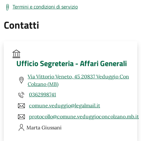
Termini e condizioni di servizio
Contatti
Ufficio Segreteria - Affari Generali
Via Vittorio Veneto, 45 20837 Veduggio Con
Colzano (MB)
0362998741
comune.veduggio@legalmail.it
protocollo@comune.veduggioconcolzano.mb.it
Marta
Giussani