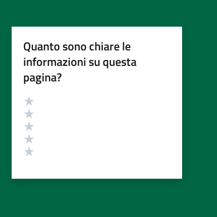
Quanto sono chiare le
informazioni su questa
pagina?
Valutazione
Valuta 5 stelle su 5
Valuta 4 stelle su 5
Valuta 3 stelle su 5
Valuta 2 stelle su 5
Valuta 1 stelle su 5