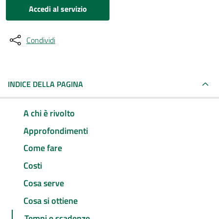
Accedi al servizio
Condividi
INDICE DELLA PAGINA
A chi è rivolto
Approfondimenti
Come fare
Costi
Cosa serve
Cosa si ottiene
Tempi e scadenze