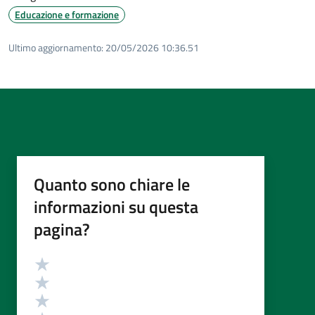
Educazione e formazione
Ultimo aggiornamento:
20/05/2026 10:36.51
Quanto sono chiare le
informazioni su questa
pagina?
Valutazione
Valuta 5 stelle su 5
Valuta 4 stelle su 5
Valuta 3 stelle su 5