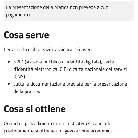
Tipo di pagamento
Importo
La presentazione della pratica non prevede alcun
pagamento
Cosa serve
Per accedere al servizio, assicurati di avere:
SPID (sistema pubblico di identità digitale), carta
d’identità elettronica (CIE) o carta nazionale dei servizi
(CNS)
tutta la documentazione prevista per la presentazione
della pratica.
Cosa si ottiene
Quando il procedimento amministrativo si conclude
positivamente si ottiene un'agevolazione economica.