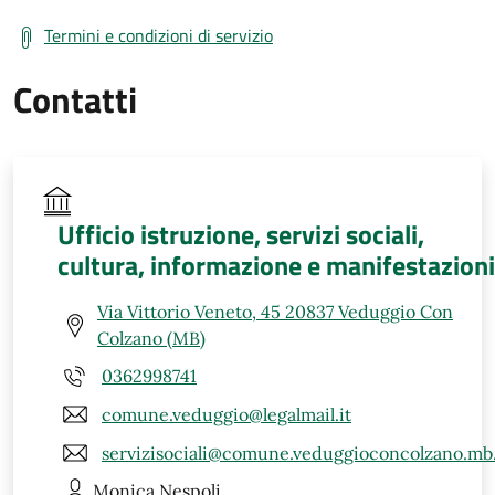
Termini e condizioni di servizio
Contatti
Ufficio istruzione, servizi sociali,
cultura, informazione e manifestazioni
Via Vittorio Veneto, 45 20837 Veduggio Con
Colzano (MB)
0362998741
comune.veduggio@legalmail.it
servizisociali@comune.veduggioconcolzano.mb.
Monica
Nespoli