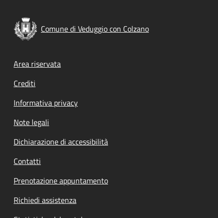
Comune di Veduggio con Colzano
Footer menu
Area riservata
Crediti
Informativa privacy
Note legali
Dichiarazione di accessibilità
Contatti
Prenotazione appuntamento
Richiedi assistenza