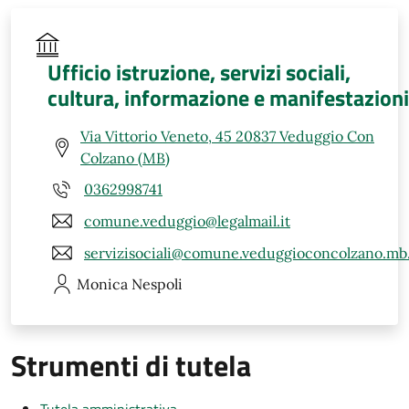
Ufficio istruzione, servizi sociali,
cultura, informazione e manifestazioni
Via Vittorio Veneto, 45 20837 Veduggio Con
Colzano (MB)
0362998741
comune.veduggio@legalmail.it
servizisociali@comune.veduggioconcolzano.mb.
Monica
Nespoli
Strumenti di tutela