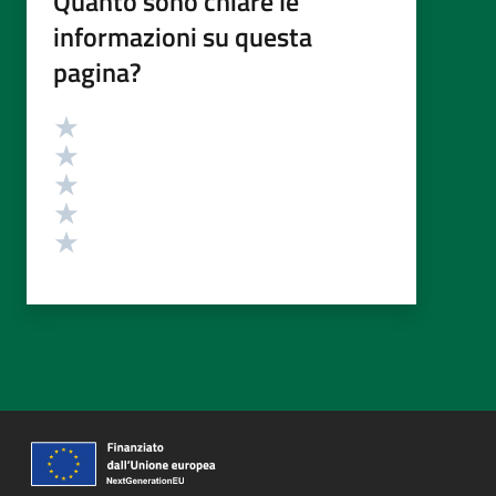
Quanto sono chiare le
informazioni su questa
pagina?
Valutazione
Valuta 5 stelle su 5
Valuta 4 stelle su 5
Valuta 3 stelle su 5
Valuta 2 stelle su 5
Valuta 1 stelle su 5