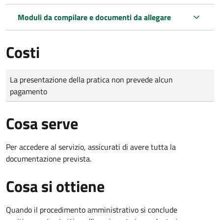
Moduli da compilare e documenti da allegare
Costi
Tipo di pagamento
Importo
La presentazione della pratica non prevede alcun
pagamento
Cosa serve
Per accedere al servizio, assicurati di avere tutta la
documentazione prevista.
Cosa si ottiene
Quando il procedimento amministrativo si conclude