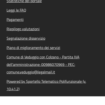
Statistiche del portale
Leggi le FAQ
Pagamenti
Riepilogo valutazioni
Segnalazione disservizio
Piano di miglioramento dei servizi
Comune di Veduggio con Colzano - Partita IVA
dell'amministrazione: 00986070969 - PEC:
comune.veduggio@legalmail.it
Powered by Sportello Telematico Polifunzionale (v.
10.41.2)