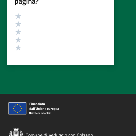
pagina?
Valutazione
Valuta 5 stelle su 5
Valuta 4 stelle su 5
Valuta 3 stelle su 5
Valuta 2 stelle su 5
Valuta 1 stelle su 5
Comune di Veduggio con Colzano