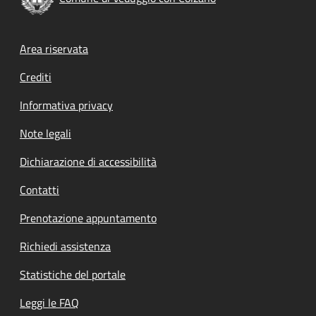
Footer menu
Area riservata
Crediti
Informativa privacy
Note legali
Dichiarazione di accessibilità
Contatti
Prenotazione appuntamento
Richiedi assistenza
Statistiche del portale
Leggi le FAQ