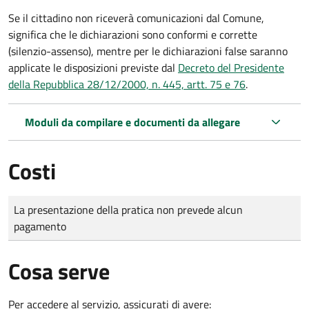
Se il cittadino non riceverà comunicazioni dal Comune,
significa che le dichiarazioni sono conformi e corrette
(silenzio-assenso), mentre per le dichiarazioni false saranno
applicate le disposizioni previste dal
Decreto del Presidente
della Repubblica 28/12/2000, n. 445, artt. 75 e 76
.
Moduli da compilare e documenti da allegare
Costi
Tipo di pagamento
Importo
La presentazione della pratica non prevede alcun
pagamento
Cosa serve
Per accedere al servizio, assicurati di avere: