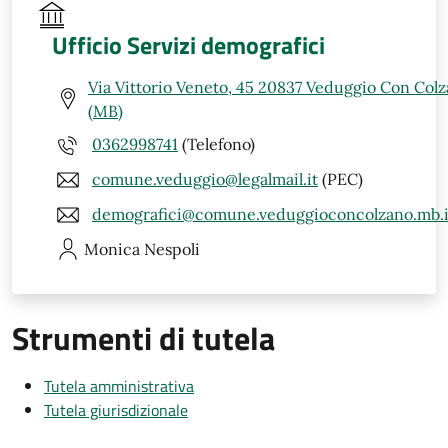
Ufficio Servizi demografici
Via Vittorio Veneto, 45 20837 Veduggio Con Col
(MB)
0362998741
(Telefono)
comune.veduggio@legalmail.it
(PEC)
demografici@comune.veduggioconcolzano.mb.i
Monica
Nespoli
Strumenti di tutela
Tutela amministrativa
Tutela giurisdizionale