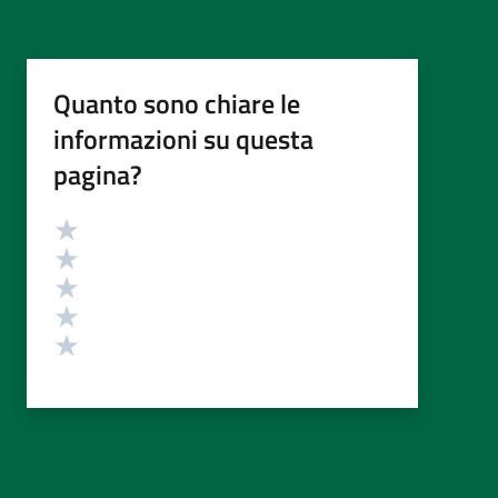
Quanto sono chiare le
informazioni su questa
pagina?
Valutazione
Valuta 5 stelle su 5
Valuta 4 stelle su 5
Valuta 3 stelle su 5
Valuta 2 stelle su 5
Valuta 1 stelle su 5