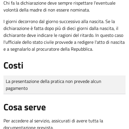
Chi fa la dichiarazione deve sempre rispettare l'eventuale
volontà della madre di non essere nominata.
I giorni decorrono dal giorno successivo alla nascita. Se la
dichiarazione è fatta dopo più di dieci giorni dalla nascita, il
dichiarante deve indicare le ragioni del ritardo. In questo caso
l'ufficiale dello stato civile provvede a redigere l'atto di nascita
e a segnalarlo al procuratore della Repubblica.
Costi
Tipo di pagamento
Importo
La presentazione della pratica non prevede alcun
pagamento
Cosa serve
Per accedere al servizio, assicurati di avere tutta la
documentazione prevista.