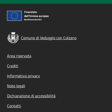
Comune di Veduggio con Colzano
Footer menu
Area riservata
Crediti
Informativa privacy
Note legali
Dichiarazione di accessibilità
Contatti