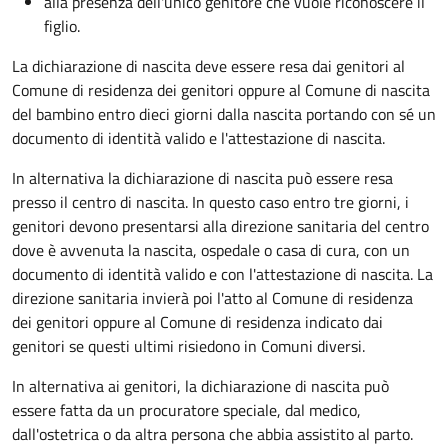
alla presenza dell'unico genitore che vuole riconoscere il
figlio.
La dichiarazione di nascita deve essere resa dai genitori al
Comune di residenza dei genitori oppure al Comune di nascita
del bambino entro dieci giorni dalla nascita portando con sé un
documento di identità valido e l'attestazione di nascita.
In alternativa la dichiarazione di nascita può essere resa
presso il centro di nascita. In questo caso entro tre giorni, i
genitori devono presentarsi alla direzione sanitaria del centro
dove è avvenuta la nascita, ospedale o casa di cura, con un
documento di identità valido e con l'attestazione di nascita. La
direzione sanitaria invierà poi l'atto al Comune di residenza
dei genitori oppure al Comune di residenza indicato dai
genitori se questi ultimi risiedono in Comuni diversi.
In alternativa ai genitori,
la dichiarazione di nascita può
essere fatta da un procuratore speciale, dal medico,
dall'ostetrica o da altra persona che abbia assistito al parto.