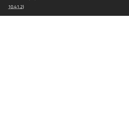
10.41.2)