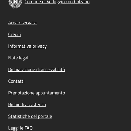
Comune di Veduggio con Colzano
Footer menu
Area riservata
Crediti
Informativa privacy
Note legali
Dichiarazione di accessibilità
Contatti
Prenotazione appuntamento
Richiedi assistenza
Statistiche del portale
Leggi le FAQ