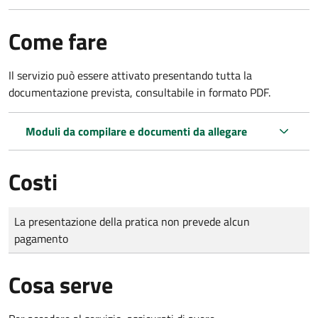
Come fare
Il servizio può essere attivato presentando tutta la
documentazione prevista, consultabile in formato PDF.
Moduli da compilare e documenti da allegare
Costi
Tipo di pagamento
Importo
La presentazione della pratica non prevede alcun
pagamento
Cosa serve