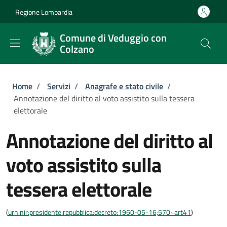
Salta al contenuto principale
Skip to footer content
Regione Lombardia
Comune di Veduggio con
Colzano
Briciole di pane
Home
/
Servizi
/
Anagrafe e stato civile
/
Annotazione del diritto al voto assistito sulla tessera
elettorale
Annotazione del diritto al
voto assistito sulla
tessera elettorale
(
urn:nir:presidente.repubblica:decreto:1960-05-16;570~art41
)