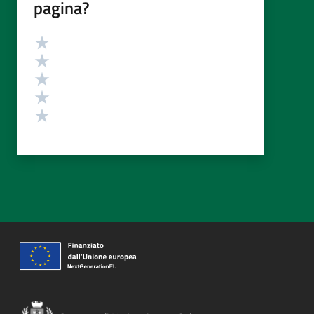
pagina?
Valutazione
Valuta 5 stelle su 5
Valuta 4 stelle su 5
Valuta 3 stelle su 5
Valuta 2 stelle su 5
Valuta 1 stelle su 5