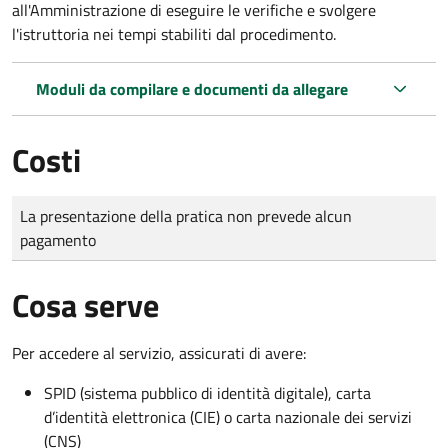
all'Amministrazione di eseguire le verifiche e svolgere
l'istruttoria nei tempi stabiliti dal procedimento.
Moduli da compilare e documenti da allegare
Costi
Tipo di pagamento
Importo
La presentazione della pratica non prevede alcun
pagamento
Cosa serve
Per accedere al servizio, assicurati di avere:
SPID (sistema pubblico di identità digitale), carta
d’identità elettronica (CIE) o carta nazionale dei servizi
(CNS)