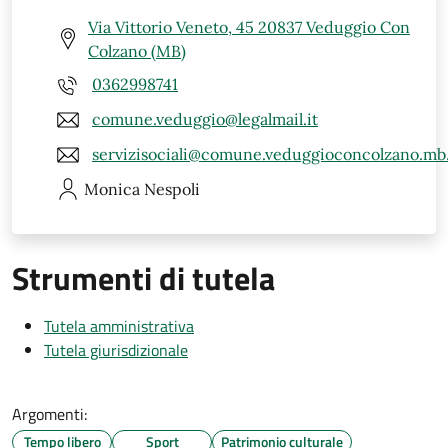
Via Vittorio Veneto, 45 20837 Veduggio Con
Colzano (MB)
0362998741
comune.veduggio@legalmail.it
servizisociali@comune.veduggioconcolzano.mb.
Monica
Nespoli
Strumenti di tutela
Tutela amministrativa
Tutela giurisdizionale
Argomenti:
Tempo libero
Sport
Patrimonio culturale