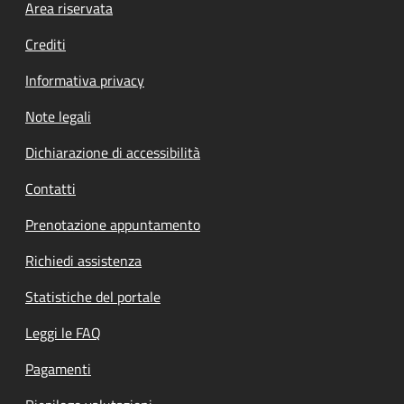
Footer menu
Area riservata
Crediti
Informativa privacy
Note legali
Dichiarazione di accessibilità
Contatti
Prenotazione appuntamento
Richiedi assistenza
Statistiche del portale
Leggi le FAQ
Pagamenti