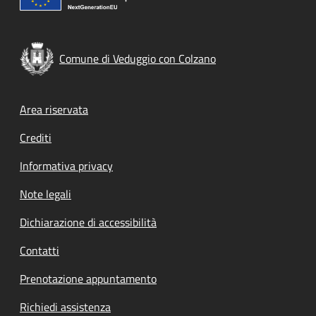
Comune di Veduggio con Colzano
Footer menu
Area riservata
Crediti
Informativa privacy
Note legali
Dichiarazione di accessibilità
Contatti
Prenotazione appuntamento
Richiedi assistenza