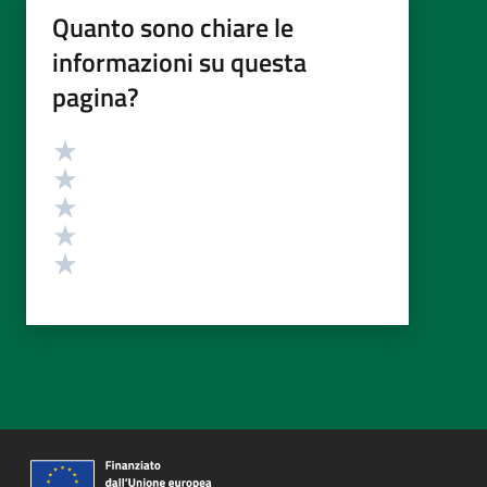
Quanto sono chiare le
informazioni su questa
pagina?
Valutazione
Valuta 5 stelle su 5
Valuta 4 stelle su 5
Valuta 3 stelle su 5
Valuta 2 stelle su 5
Valuta 1 stelle su 5